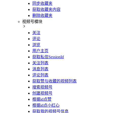
同步收藏夹
获取收藏夹内容
删除收藏夹
视频号模块
关注
评论
浏览
用户主页
获取私信SessionId
关注列表
消息列表
评论列表
获取赞与收藏的视频列表
搜索视频号
创建视频号
根据id点赞
根据id点小红心
获取我的视频号信息