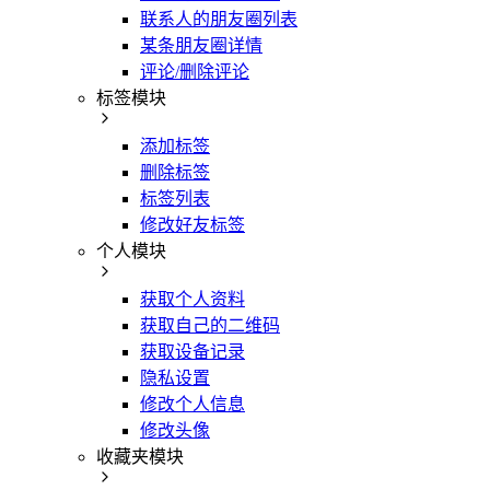
联系人的朋友圈列表
某条朋友圈详情
评论/删除评论
标签模块
添加标签
删除标签
标签列表
修改好友标签
个人模块
获取个人资料
获取自己的二维码
获取设备记录
隐私设置
修改个人信息
修改头像
收藏夹模块