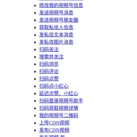
修改我的视频号信息
发送视频号消息
发送视频号朋友圈
获取私信人信息
发私信文本消息
发私信图片消息
扫码关注
搜索并关注
扫码浏览
扫码评论
扫码点赞
扫码点小红心
延迟点赞、小红心
扫码登录视频号助手
扫码获取视频详情
我的视频号二维码
上传CDN视频
发布CDN视频