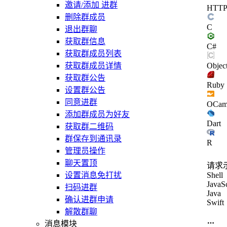
邀请/添加 进群
HTT
删除群成员
C
退出群聊
获取群信息
C#
获取群成员列表
获取群成员详情
Objec
获取群公告
Ruby
设置群公告
同意进群
OCam
添加群成员为好友
Dart
获取群二维码
群保存到通讯录
R
管理员操作
聊天置顶
请求
设置消息免打扰
Shell
JavaSc
扫码进群
Java
确认进群申请
Swift
解散群聊
消息模块