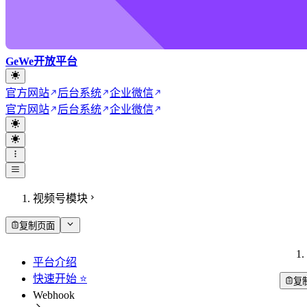
GeWe开放平台
官方网站
后台系统
企业微信
官方网站
后台系统
企业微信
视频号模块
复制页面
平台介绍
快速开始 ⭐
复
Webhook