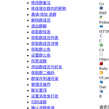
修改群备注
Go
修改我在群内的昵称
PHP
邀请/添加 进群
删除群成员
Pytho
退出群聊
HTT
获取群信息
获取群成员列表
C
获取群成员详情
获取群公告
C#
设置群公告
Objec
同意进群
添加群成员为好友
Ruby
获取群二维码
OCam
群保存到通讯录
管理员操作
Dart
聊天置顶
设置消息免打扰
R
扫码进群
请求
确认进群申请