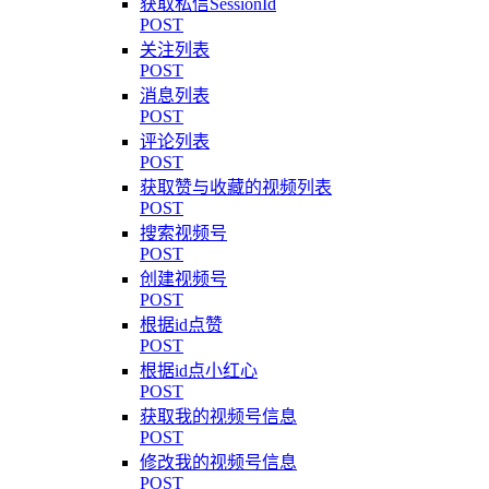
获取私信SessionId
POST
关注列表
POST
消息列表
POST
评论列表
POST
获取赞与收藏的视频列表
POST
搜索视频号
POST
创建视频号
POST
根据id点赞
POST
根据id点小红心
POST
获取我的视频号信息
POST
修改我的视频号信息
POST