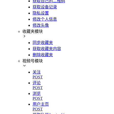
获取自己的二维码
获取设备记录
隐私设置
修改个人信息
修改头像
收藏夹模块
同步收藏夹
获取收藏夹内容
删除收藏夹
视频号模块
关注
POST
评论
POST
浏览
POST
用户主页
POST