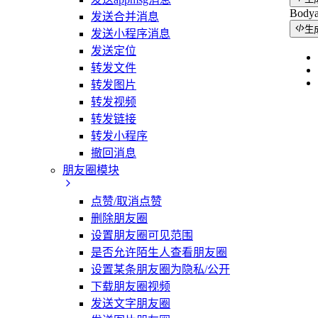
Body
发送合并消息
生
发送小程序消息
发送定位
转发文件
转发图片
转发视频
转发链接
转发小程序
撤回消息
朋友圈模块
点赞/取消点赞
删除朋友圈
设置朋友圈可见范围
是否允许陌生人查看朋友圈
设置某条朋友圈为隐私/公开
下载朋友圈视频
发送文字朋友圈