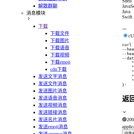
Shell
解散群聊
JavaSc
Java
消息模块
Swift
下载
下载文件
c
下载图片
curl
下载语音
--hea
--hea
下载视频
--dat
下载emoji
    "
    "
cdn下载
    "
    "
发送文字消息
    "
发送文件消息
}'
发送图片消息
返
发送语音消息
发送视频消息
发送链接消息
发送名片消息
🟢
200
发送emoji消息
applic
发送appmsg消息
生