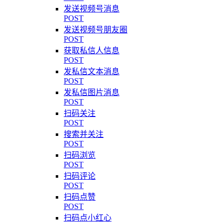
发送视频号消息
POST
发送视频号朋友圈
POST
获取私信人信息
POST
发私信文本消息
POST
发私信图片消息
POST
扫码关注
POST
搜索并关注
POST
扫码浏览
POST
扫码评论
POST
扫码点赞
POST
扫码点小红心