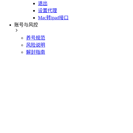
退出
设置代理
Mac转ipad接口
账号与风控
养号规范
风险说明
解封指南