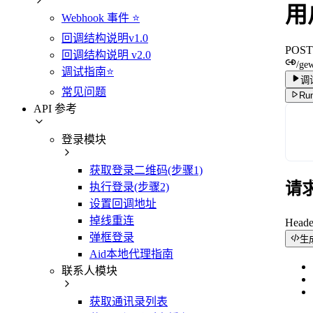
用
Webhook 事件 ⭐
回调结构说明v1.0
POST
回调结构说明 v2.0
/gew
调试指南⭐
调
常见问题
Run
API 参考
登录模块
获取登录二维码(步骤1)
请
执行登录(步骤2)
设置回调地址
掉线重连
Head
弹框登录
生
Aid本地代理指南
联系人模块
获取通讯录列表