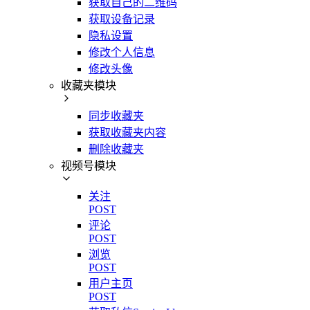
获取自己的二维码
获取设备记录
隐私设置
修改个人信息
修改头像
收藏夹模块
同步收藏夹
获取收藏夹内容
删除收藏夹
视频号模块
关注
POST
评论
POST
浏览
POST
用户主页
POST